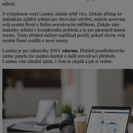
nálezů.
S vylepšenou verzí Luminy získáte ještě více. Získáte přístup ke
statistikám zjištění selhání pro libovolné odvětví, můžete porovnat
svůj systém řízení s širším srovnávacím měřítkem. Získáte také
statistiky selhání z komplexního pohledu a to pro jakoukoli danou
normu. Tento přehled můžete například použít, pokud chcete svůj
systém řízení rozšířit o nové normy.
Lumina je pro zákazníky DNV
zdarma
. Přehled prostřednictvím
online panelu lze snadno doplnit o další srovnávací přehledy.
Lumina vám umožní zjistit, v čem se zlepšit a jak si vedete.