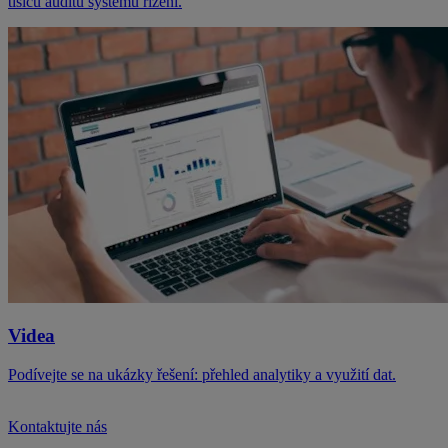
tisíců auditů systémů řízení.
Videa
Podívejte se na ukázky řešení: přehled analytiky a využití dat.
Kontaktujte nás