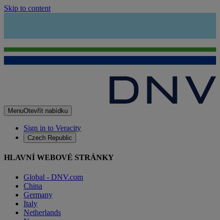
Skip to content
Menu
Otevřít nabídku
Sign in to Veracity
Czech Republic
HLAVNÍ WEBOVÉ STRÁNKY
Global - DNV.com
China
Germany
Italy
Netherlands