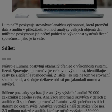
Lumina™ poskytuje srovnávací analýzu výkonnosti, která promění
data z auditu v příležitosti. Pomocí analýzy velkých objemů dat
můžeme poskytnout jedinečný pohled na výkonnost systémů řízení
společností, jako je ta vaše.
Sdílet:
Nástroje Lumina poskytují okamžitý přehled o výkonnosti systému
řízení. Spravujte a porovnávejte celkovou výkonnost, identifikujte
cesty ke zlepšení a rozhodování. Zjistěte, jak jste na tom ve srovnání
s konkurencí, a sledujte rizikové oblasti pro jakoukoli normu a
odvětví.
Sdílené poznatky vycházejí z analýzy výsledků auditů 70 000
zákazníků z celého světa. Analýzou informací skrytých v datech z
auditů vaší společnosti porovnává Lumina vaši společnost s tisíci
dalšími po celém světě. Analýza vychází z naší databáze více než
2,3 milionu nálezů z auditů, která se ročně zvyšuje o 350 000