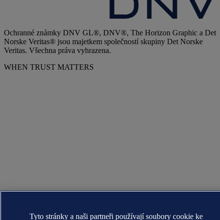
Ochranné známky DNV GL®, DNV®, The Horizon Graphic a Det
Norske Veritas® jsou majetkem společností skupiny Det Norske
Veritas. Všechna práva vyhrazena.
WHEN TRUST MATTERS
Tyto stránky a naši partneři používají soubory cookie ke