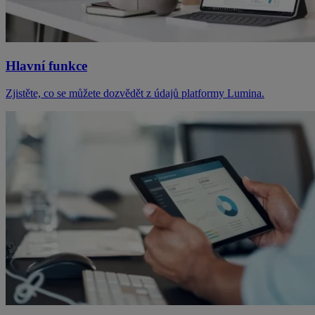
Hlavní funkce
Zjistěte, co se můžete dozvědět z údajů platformy Lumina.