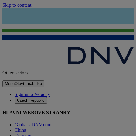
Skip to content
Other sectors
Menu
Otevřít nabídku
Sign in to Veracity
Czech Republic
HLAVNÍ WEBOVÉ STRÁNKY
Global - DNV.com
China
Germany