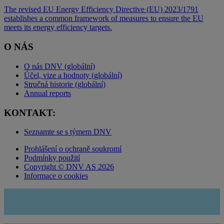
The revised EU Energy Efficiency Directive (EU) 2023/1791
establishes a common framework of measures to ensure the EU
meets its energy efficiency targets.
O NÁS
O nás DNV (globální)
Účel, vize a hodnoty (globální)
Stručná historie (globální)
Annual reports
KONTAKT:
Seznamte se s týmem DNV
Prohlášení o ochraně soukromí
Podmínky použití
Copyright © DNV AS 2026
Informace o cookies