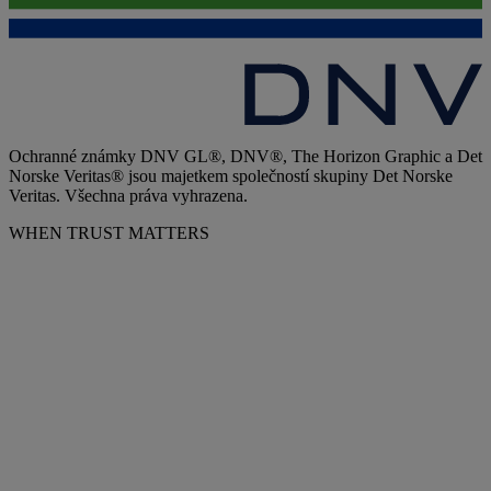
Ochranné známky DNV GL®, DNV®, The Horizon Graphic a Det
Norske Veritas® jsou majetkem společností skupiny Det Norske
Veritas. Všechna práva vyhrazena.
WHEN TRUST MATTERS