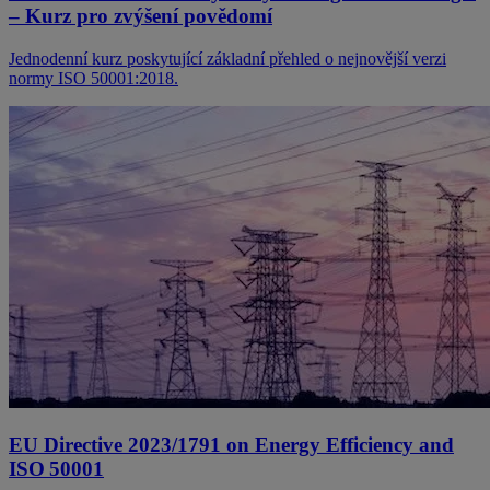
– Kurz pro zvýšení povědomí
Jednodenní kurz poskytující základní přehled o nejnovější verzi
normy ISO 50001:2018.
EU Directive 2023/1791 on Energy Efficiency and
ISO 50001