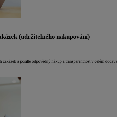
akázek (udržitelného nakupování)
ch zakázek a posilte odpovědný nákup a transparentnost v celém dodava