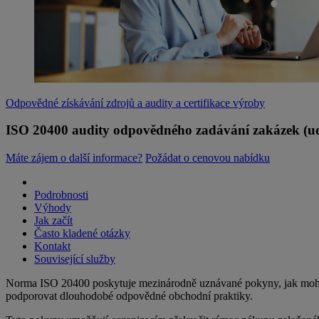
Odpovědné získávání zdrojů a audity a certifikace výroby
ISO 20400 audity odpovědného zadávání zakázek (ud
Máte zájem o další informace?
Požádat o cenovou nabídku
Podrobnosti
Výhody
Jak začít
Často kladené otázky
Kontakt
Související služby
Norma ISO 20400 poskytuje mezinárodně uznávané pokyny, jak mohou o
podporovat dlouhodobé odpovědné obchodní praktiky.