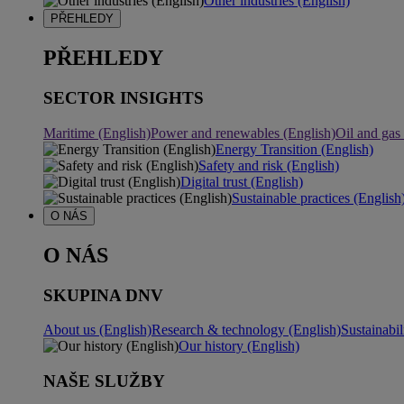
Other industries (English)
PŘEHLEDY
PŘEHLEDY
SECTOR INSIGHTS
Maritime (English)
Power and renewables (English)
Oil and gas
Energy Transition (English)
Safety and risk (English)
Digital trust (English)
Sustainable practices (English
O NÁS
O NÁS
SKUPINA DNV
About us (English)
Research & technology (English)
Sustainabil
Our history (English)
NAŠE SLUŽBY