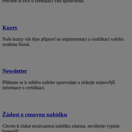
Přečtěte si více o certifikaci vaší společnosti.
Kurzy
Naše kurzy vás lépe připraví na implementaci a certifikaci vašeho
systému řízení.
Newsletter
Přihlaste se k odběru našeho zpravodaje a získejte nejnovější
informace o certifikaci.
Žádost o cenovou nabídku
Chcete-li získat nezávaznou nabídku zdarma, neváhejte vyplnit
formulář.