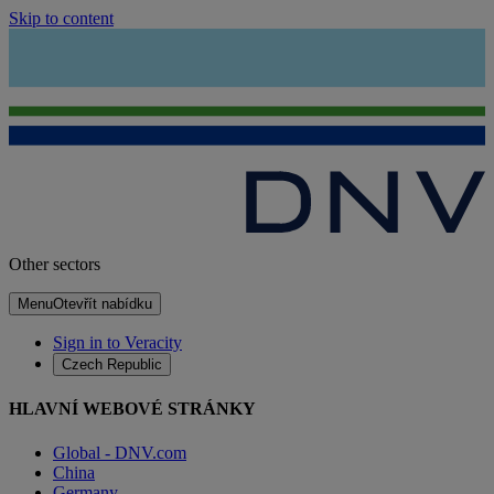
Skip to content
Other sectors
Menu
Otevřít nabídku
Sign in to Veracity
Czech Republic
HLAVNÍ WEBOVÉ STRÁNKY
Global - DNV.com
China
Germany