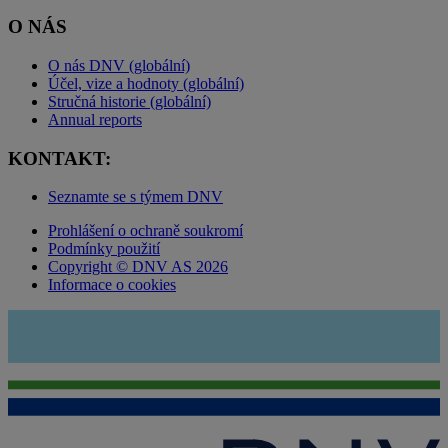
O NÁS
O nás DNV (globální)
Účel, vize a hodnoty (globální)
Stručná historie (globální)
Annual reports
KONTAKT:
Seznamte se s týmem DNV
Prohlášení o ochraně soukromí
Podmínky použití
Copyright © DNV AS 2026
Informace o cookies