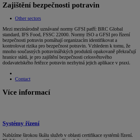
Zajištění bezpečnosti potravin
Other sectors
Mezi mezinárodně uznávané normy GFSI patří: BRC Global
standard, IFS Food, FSSC 22000. Normy ISO a GFSI pro řízení
bezpečnosti potravin pomáhají organizacím identifikovat a
kontrolovat rizika pro bezpečnost potravin. Vzhledem k tomu, že
mnoho současných potravinářských produktů opakovaně překračují
hranice států, je pro zajištění bezpečnosti celosvětového
dodavatelského řetězce potravin nezbytná jejich aplikace v praxi.
Contact
Více informací
Systémy řízení
Nabízíme širokou škálu služeb v oblasti certifikace systémů řízení.