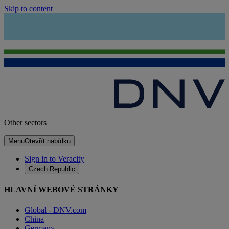
Skip to content
Other sectors
Menu
Otevřít nabídku
Sign in to Veracity
Czech Republic
HLAVNÍ WEBOVÉ STRÁNKY
Global - DNV.com
China
Germany