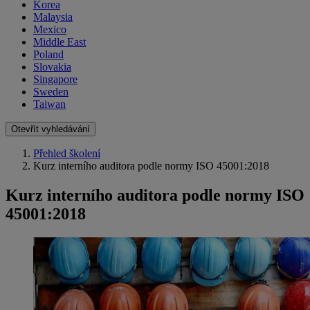
Korea
Malaysia
Mexico
Middle East
Poland
Slovakia
Singapore
Sweden
Taiwan
Otevřít vyhledávání
Přehled školení
Kurz interního auditora podle normy ISO 45001:2018
Kurz interního auditora podle normy ISO
45001:2018