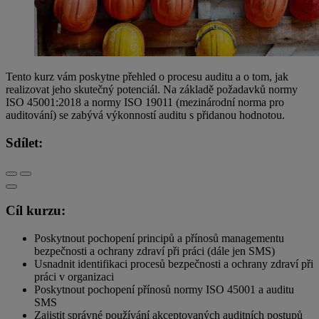
Tento kurz vám poskytne přehled o procesu auditu a o tom, jak
realizovat jeho skutečný potenciál. Na základě požadavků normy
ISO 45001:2018 a normy ISO 19011 (mezinárodní norma pro
auditování) se zabývá výkonností auditu s přidanou hodnotou.
Sdílet:
Cíl kurzu:
Poskytnout pochopení principů a přínosů managementu
bezpečnosti a ochrany zdraví při práci (dále jen SMS)
Usnadnit identifikaci procesů bezpečnosti a ochrany zdraví při
práci v organizaci
Poskytnout pochopení přínosů normy ISO 45001 a auditu
SMS
Zajistit správné používání akceptovaných auditních postupů