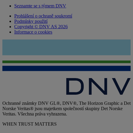
Seznamte se s týmem DNV
Prohlášení o ochraně soukromí
Podmínky použití
Copyright © DNV AS 2026
Informace o cookies
Ochranné známky DNV GL®, DNV®, The Horizon Graphic a Det
Norske Veritas® jsou majetkem společností skupiny Det Norske
Veritas. Všechna práva vyhrazena.
WHEN TRUST MATTERS