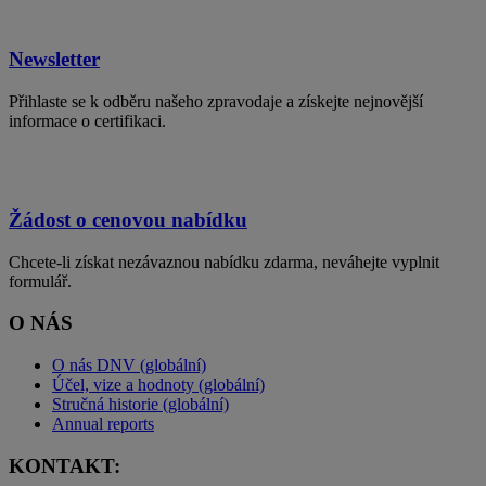
Newsletter
Přihlaste se k odběru našeho zpravodaje a získejte nejnovější
informace o certifikaci.
Žádost o cenovou nabídku
Chcete-li získat nezávaznou nabídku zdarma, neváhejte vyplnit
formulář.
O NÁS
O nás DNV (globální)
Účel, vize a hodnoty (globální)
Stručná historie (globální)
Annual reports
KONTAKT: