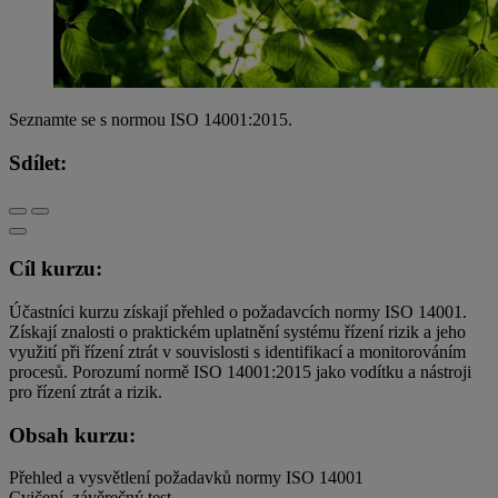
Seznamte se s normou ISO 14001:2015.
Sdílet:
Cíl kurzu:
Účastníci kurzu získají přehled o požadavcích normy ISO 14001.
Získají znalosti o praktickém uplatnění systému řízení rizik a jeho
využití při řízení ztrát v souvislosti s identifikací a monitorováním
procesů. Porozumí normě ISO 14001:2015 jako vodítku a nástroji
pro řízení ztrát a rizik.
Obsah kurzu:
Přehled a vysvětlení požadavků normy ISO 14001
Cvičení, závěrečný test