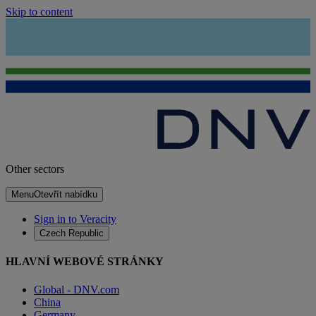
Skip to content
Other sectors
Menu
Otevřít nabídku
Sign in to Veracity
Czech Republic
HLAVNÍ WEBOVÉ STRÁNKY
Global - DNV.com
China
Germany