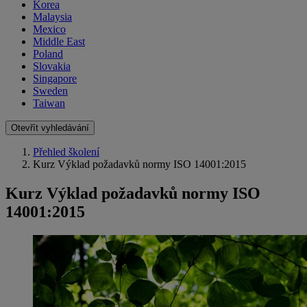
Korea
Malaysia
Mexico
Middle East
Poland
Slovakia
Singapore
Sweden
Taiwan
Otevřít vyhledávání
Přehled školení
Kurz Výklad požadavků normy ISO 14001:2015
Kurz Výklad požadavků normy ISO
14001:2015