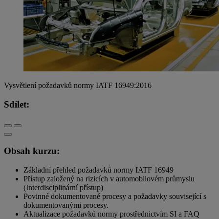
Vysvětlení požadavků normy IATF 16949:2016
Sdílet:
Obsah kurzu:
Základní přehled požadavků normy IATF 16949
Přístup založený na rizicích v automobilovém průmyslu
(Interdisciplinární přístup)
Povinné dokumentované procesy a požadavky související s
dokumentovanými procesy.
Aktualizace požadavků normy prostřednictvím SI a FAQ