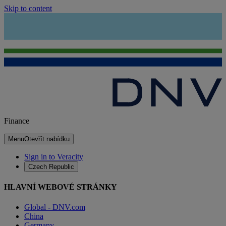
Skip to content
Finance
Menu
Otevřít nabídku
Sign in to Veracity
Czech Republic
HLAVNÍ WEBOVÉ STRÁNKY
Global - DNV.com
China
Germany