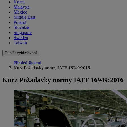
Korea
Malaysia
Mexico
Middle East
Poland
Slovakia
Singapore
Sweden
Taiwan
Otevřít vyhledávání
Přehled školení
Kurz Požadavky normy IATF 16949:2016
Kurz Požadavky normy IATF 16949:2016