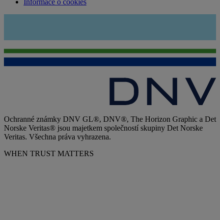
Informace o cookies
Ochranné známky DNV GL®, DNV®, The Horizon Graphic a Det
Norske Veritas® jsou majetkem společností skupiny Det Norske
Veritas. Všechna práva vyhrazena.
WHEN TRUST MATTERS