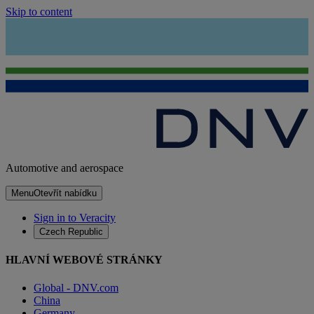
Skip to content
Automotive and aerospace
Menu
Otevřít nabídku
Sign in to Veracity
Czech Republic
HLAVNÍ WEBOVÉ STRÁNKY
Global - DNV.com
China
Germany