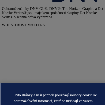
Ochranné známky DNV GL®, DNV®, The Horizon Graphic a Det
Norske Veritas® jsou majetkem společností skupiny Det Norske
Veritas. Všechna práva vyhrazena.
WHEN TRUST MATTERS
Tyto stránky a naši partneři používají soubory cookie ke
shromažďování informací, které se ukládají ve vašem