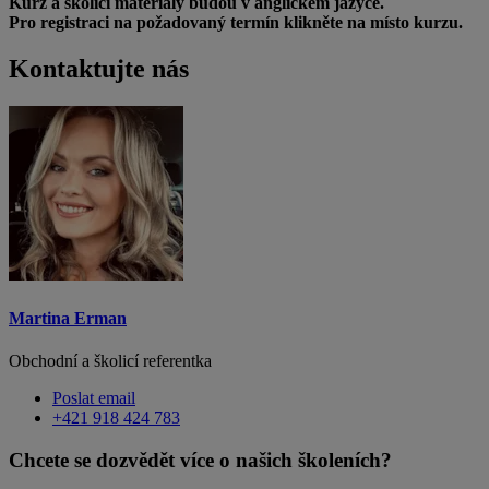
Kurz a školící materiály budou v anglickém jazyce.
Pro registraci na požadovaný termín klikněte na místo kurzu.
Kontaktujte nás
Martina Erman
Obchodní a školicí referentka
Poslat email
+421 918 424 783
Chcete se dozvědět více o našich školeních?