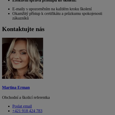
Efektivní správa přístupu ke školení:
E-maily s upozorněním na každém kroku školení
Okamžitý přístup k certifikátu a průzkumu spokojenosti
zákazníků
Kontaktujte nás
Martina Erman
Obchodní a školicí referentka
Poslat email
+421 918 424 783