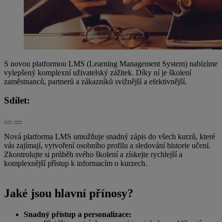
S novou platformou LMS (Learning Management System) nabízíme
vylepšený komplexní uživatelský zážitek. Díky ní je školení
zaměstnanců, partnerů a zákazníků svižnější a efektivnější.
Sdílet:
Nová platforma LMS umožňuje snadný zápis do všech kurzů, které
vás zajímají, vytvoření osobního profilu a sledování historie učení.
Zkontrolujte si průběh svého školení a získejte rychlejší a
komplexnější přístup k informacím o kurzech.
Jaké jsou hlavní přínosy?
Snadný přístup a personalizace: