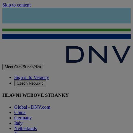
Skip to content
Menu
Otevřít nabídku
Sign in to Veracity
Czech Republic
HLAVNÍ WEBOVÉ STRÁNKY
Global - DNV.com
China
Germany
Italy
Netherlands