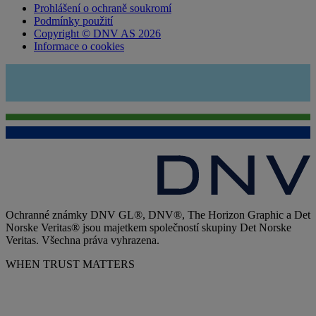
Prohlášení o ochraně soukromí
Podmínky použití
Copyright © DNV AS 2026
Informace o cookies
Ochranné známky DNV GL®, DNV®, The Horizon Graphic a Det
Norske Veritas® jsou majetkem společností skupiny Det Norske
Veritas. Všechna práva vyhrazena.
WHEN TRUST MATTERS