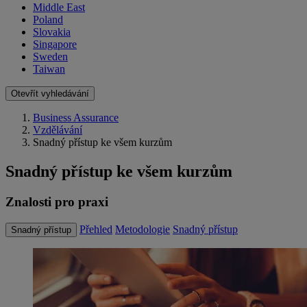
Middle East
Poland
Slovakia
Singapore
Sweden
Taiwan
Otevřít vyhledávání
Business Assurance
Vzdělávání
Snadný přístup ke všem kurzům
Snadný přístup ke všem kurzům
Znalosti pro praxi
Přehled
Metodologie
Snadný přístup
Snadný přístup