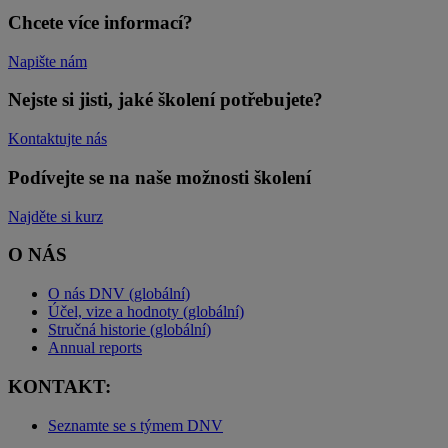
Chcete více informací?
Napište nám
Nejste si jisti, jaké školení potřebujete?
Kontaktujte nás
Podívejte se na naše možnosti školení
Najděte si kurz
O NÁS
O nás DNV (globální)
Účel, vize a hodnoty (globální)
Stručná historie (globální)
Annual reports
KONTAKT:
Seznamte se s týmem DNV