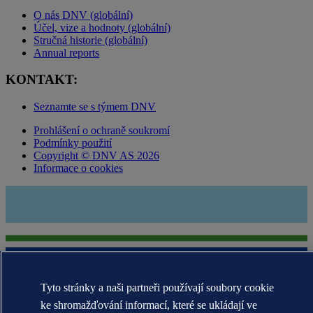
O nás DNV (globální)
Účel, vize a hodnoty (globální)
Stručná historie (globální)
Annual reports
KONTAKT:
Seznamte se s týmem DNV
Prohlášení o ochraně soukromí
Podmínky použití
Copyright © DNV AS 2026
Informace o cookies
Tyto stránky a naši partneři používají soubory cookie
ke shromažďování informací, které se ukládají ve