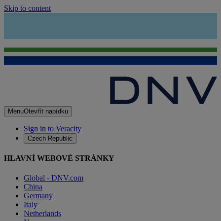
Skip to content
Menu
Otevřít nabídku
Sign in to Veracity
Czech Republic
HLAVNÍ WEBOVÉ STRÁNKY
Global - DNV.com
China
Germany
Italy
Netherlands