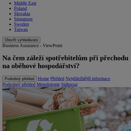
Middle East
Poland
Slovakia
Singapore
Sweden
Taiwan
Otevřít vyhledávání
Business Assurance - ViewPoint
Na čem záleží spotřebitelům při přechodu
na oběhové hospodářství?
Home
Přehled
Nejdůležitější informace
Podrobný přehled
Podrobný přehled
Metodologie
Stáhnout