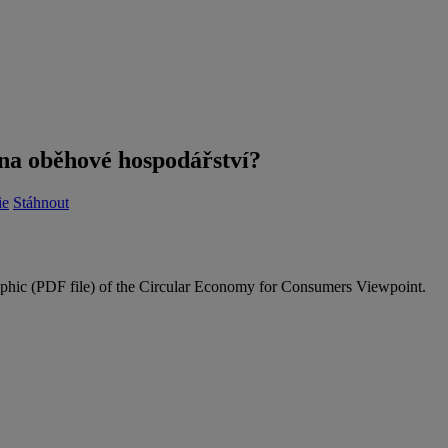
 na oběhové hospodářství?
ie
Stáhnout
aphic (PDF file) of the Circular Economy for Consumers Viewpoint.