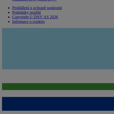
Prohlášení o ochraně soukromí
Podmínky použití
Copyright © DNV AS 2026
Informace o cookies