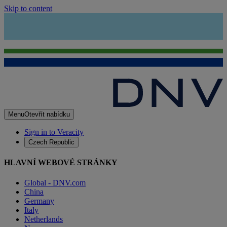
Skip to content
Menu
Otevřít nabídku
Sign in to Veracity
Czech Republic
HLAVNÍ WEBOVÉ STRÁNKY
Global - DNV.com
China
Germany
Italy
Netherlands