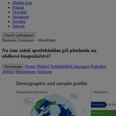
Middle East
Poland
Slovakia
Singapore
Sweden
Taiwan
Otevřít vyhledávání
Business Assurance - ViewPoint
Na čem záleží spotřebitelům při přechodu na
oběhové hospodářství?
Home
Přehled
Nejdůležitější informace
Podrobný
Metodologie
přehled
Metodologie
Stáhnout