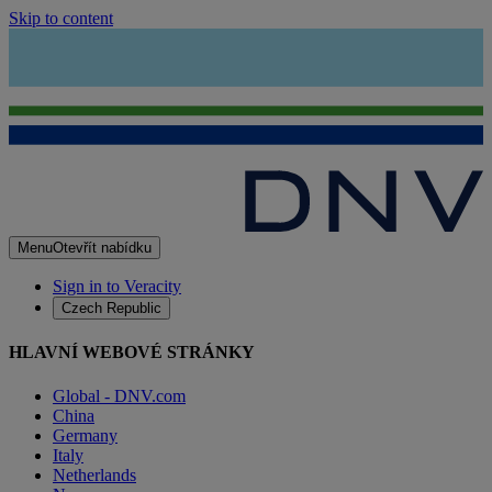
Skip to content
Menu
Otevřít nabídku
Sign in to Veracity
Czech Republic
HLAVNÍ WEBOVÉ STRÁNKY
Global - DNV.com
China
Germany
Italy
Netherlands