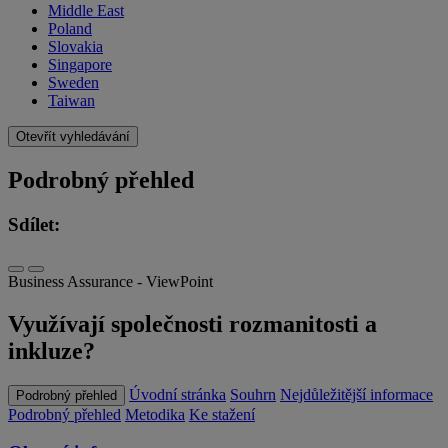
Middle East
Poland
Slovakia
Singapore
Sweden
Taiwan
Otevřít vyhledávání
Podrobný přehled
Sdílet:
Business Assurance - ViewPoint
Využívají společnosti rozmanitosti a
inkluze?
Úvodní stránka
Souhrn
Nejdůležitější informace
Podrobný přehled
Podrobný přehled
Metodika
Ke stažení