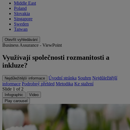
Middle East
Poland
Slovakia
Singapore
Sweden
Taiwan
Otevřít vyhledávání
Business Assurance - ViewPoint
Využívají společnosti rozmanitosti a
inkluze?
Úvodní stránka
Souhrn
Nejdůležitější
Nejdůležitější informace
informace
Podrobný přehled
Metodika
Ke stažení
Slide 1 of 2
Infographic
Video
Play carousel