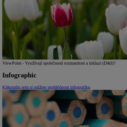
ViewPoint - Využívají společnosti rozmanitost a inkluzi (D&I)?
Infographic
Kliknutím sem si můžete prohlédnout infografiku