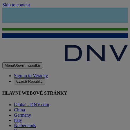
Skip to content
Menu
Otevřít nabídku
Sign in to Veracity
Czech Republic
HLAVNÍ WEBOVÉ STRÁNKY
Global - DNV.com
China
Germany
Italy
Netherlands