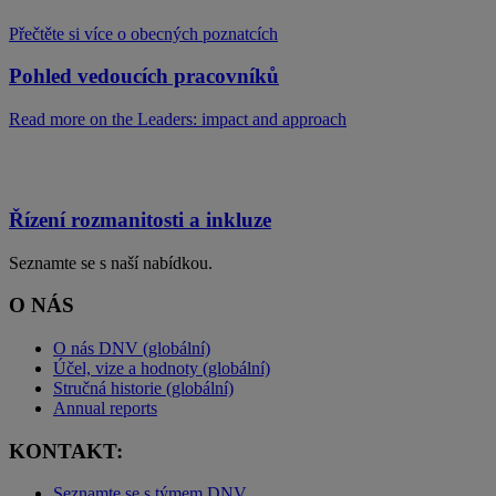
Přečtěte si více o obecných poznatcích
Pohled vedoucích pracovníků
Read more on the Leaders: impact and approach
Řízení rozmanitosti a inkluze
Seznamte se s naší nabídkou.
O NÁS
O nás DNV (globální)
Účel, vize a hodnoty (globální)
Stručná historie (globální)
Annual reports
KONTAKT:
Seznamte se s týmem DNV