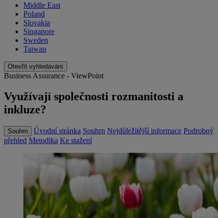
Middle East
Poland
Slovakia
Singapore
Sweden
Taiwan
Otevřít vyhledávání
Business Assurance - ViewPoint
Využívají společnosti rozmanitosti a
inkluze?
Úvodní stránka
Souhrn
Nejdůležitější informace
Podrobný
Souhrn
přehled
Metodika
Ke stažení