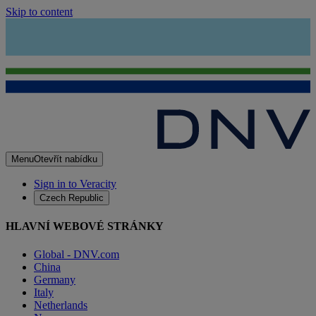
Skip to content
Menu
Otevřít nabídku
Sign in to Veracity
Czech Republic
HLAVNÍ WEBOVÉ STRÁNKY
Global - DNV.com
China
Germany
Italy
Netherlands