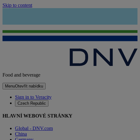
Skip to content
Food and beverage
Menu
Otevřít nabídku
Sign in to Veracity
Czech Republic
HLAVNÍ WEBOVÉ STRÁNKY
Global - DNV.com
China
Germany