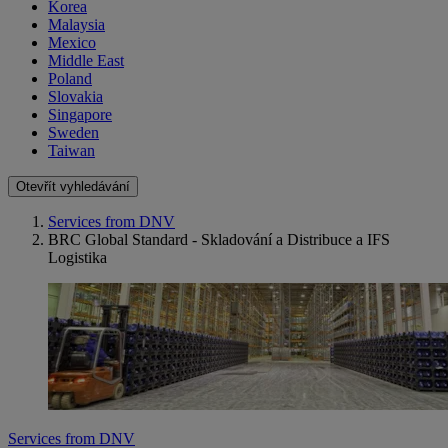
Korea
Malaysia
Mexico
Middle East
Poland
Slovakia
Singapore
Sweden
Taiwan
Otevřít vyhledávání
Services from DNV
BRC Global Standard - Skladování a Distribuce a IFS
Logistika
Services from DNV