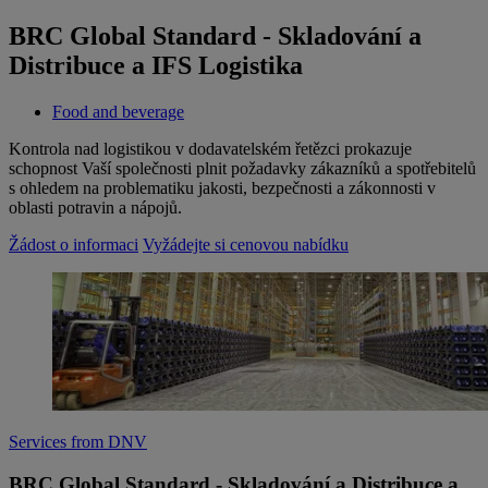
BRC Global Standard - Skladování a
Distribuce a IFS Logistika
Food and beverage
Kontrola nad logistikou v dodavatelském řetězci prokazuje
schopnost Vaší společnosti plnit požadavky zákazníků a spotřebitelů
s ohledem na problematiku jakosti, bezpečnosti a zákonnosti v
oblasti potravin a nápojů.
Žádost o informaci
Vyžádejte si cenovou nabídku
Services from DNV
BRC Global Standard - Skladování a Distribuce a