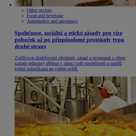
Other sectors
Food and beverage
Automotive and aerospace
Společnost, sociální a etické zásady pro více
poboček až po přizpůsobené protokoly typu
druhé strany
Zajišťovat dodržování předpisů, zásad a programů s cílem
zajistit jednotný přístup v rámci celé společnosti a napříč
jejími pobočkami po celém světě.