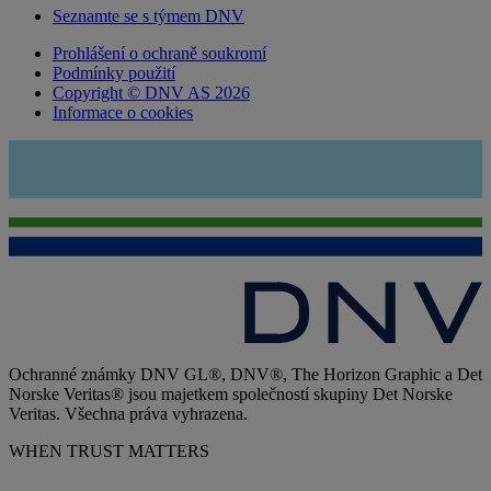
Seznamte se s týmem DNV
Prohlášení o ochraně soukromí
Podmínky použití
Copyright © DNV AS 2026
Informace o cookies
Ochranné známky DNV GL®, DNV®, The Horizon Graphic a Det
Norske Veritas® jsou majetkem společností skupiny Det Norske
Veritas. Všechna práva vyhrazena.
WHEN TRUST MATTERS