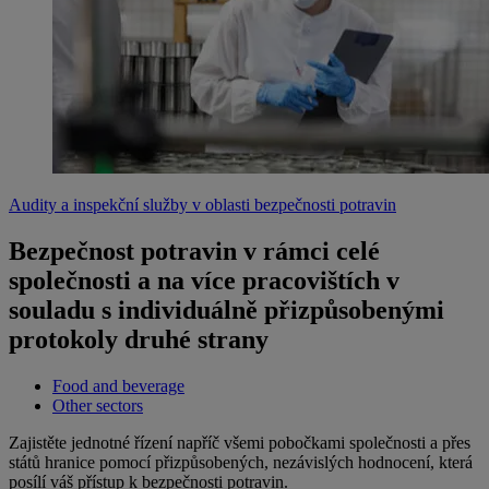
Audity a inspekční služby v oblasti bezpečnosti potravin
Bezpečnost potravin v rámci celé
společnosti a na více pracovištích v
souladu s individuálně přizpůsobenými
protokoly druhé strany
Food and beverage
Other sectors
Zajistěte jednotné řízení napříč všemi pobočkami společnosti a přes
států hranice pomocí přizpůsobených, nezávislých hodnocení, která
posílí váš přístup k bezpečnosti potravin.