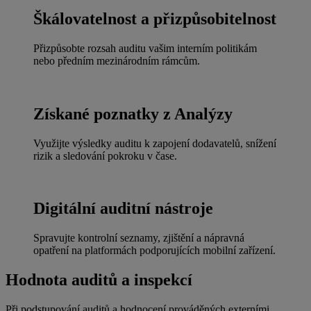
Škálovatelnost a přizpůsobitelnost
Přizpůsobte rozsah auditu vašim interním politikám
nebo předním mezinárodním rámcům.
Získané poznatky z Analýzy
Využijte výsledky auditu k zapojení dodavatelů, snížení
rizik a sledování pokroku v čase.
Digitální auditní nástroje
Spravujte kontrolní seznamy, zjištění a nápravná
opatření na platformách podporujících mobilní zařízení.
Hodnota auditů a inspekcí
Při podstupování auditů a hodnocení prováděných externími