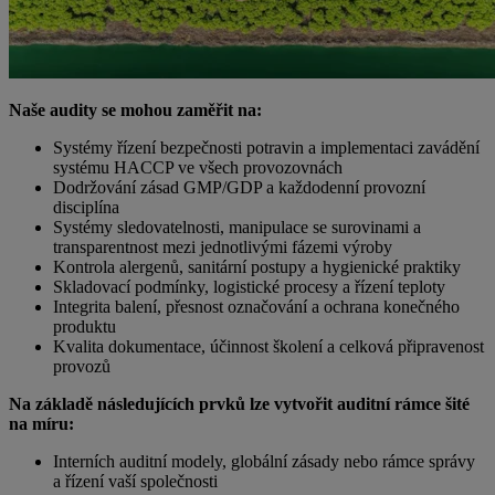
Naše audity se mohou zaměřit na:
Systémy řízení bezpečnosti potravin a implementaci zavádění
systému HACCP ve všech provozovnách
Dodržování zásad GMP/GDP a každodenní provozní
disciplína
Systémy sledovatelnosti, manipulace se surovinami a
transparentnost mezi jednotlivými fázemi výroby
Kontrola alergenů, sanitární postupy a hygienické praktiky
Skladovací podmínky, logistické procesy a řízení teploty
Integrita balení, přesnost označování a ochrana konečného
produktu
Kvalita dokumentace, účinnost školení a celková připravenost
provozů
Na základě následujících prvků lze vytvořit auditní rámce šité
na míru:
Interních auditní modely, globální zásady nebo rámce správy
a řízení vaší společnosti