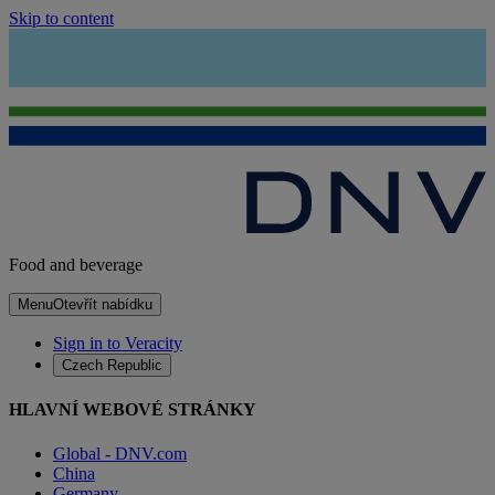
Skip to content
Food and beverage
Menu
Otevřít nabídku
Sign in to Veracity
Czech Republic
HLAVNÍ WEBOVÉ STRÁNKY
Global - DNV.com
China
Germany