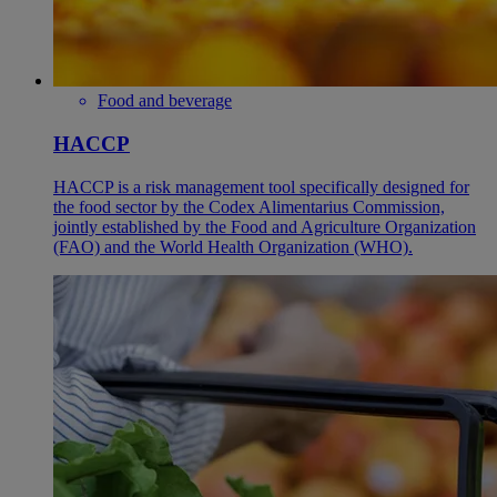
Food and beverage
HACCP
HACCP is a risk management tool specifically designed for
the food sector by the Codex Alimentarius Commission,
jointly established by the Food and Agriculture Organization
(FAO) and the World Health Organization (WHO).