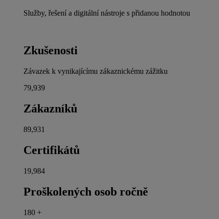
Služby, řešení a digitální nástroje s přidanou hodnotou
Zkušenosti
Závazek k vynikajícímu zákaznickému zážitku
80,000
Zákazníků
90,000
Certifikátů
20,000
Proškolených osob ročně
180
+