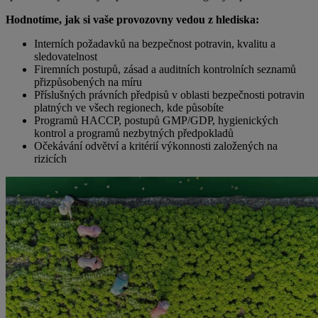
Hodnotíme, jak si vaše provozovny vedou z hlediska:
Interních požadavků na bezpečnost potravin, kvalitu a
sledovatelnost
Firemních postupů, zásad a auditních kontrolních seznamů
přizpůsobených na míru
Příslušných právních předpisů v oblasti bezpečnosti potravin
platných ve všech regionech, kde působíte
Programů HACCP, postupů GMP/GDP, hygienických
kontrol a programů nezbytných předpokladů
Očekávání odvětví a kritérií výkonnosti založených na
rizicích