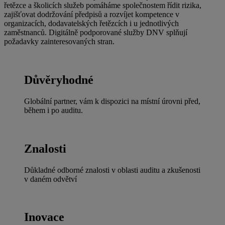
řetězce a školicích služeb pomáháme společnostem řídit rizika,
zajišťovat dodržování předpisů a rozvíjet kompetence v
organizacích, dodavatelských řetězcích i u jednotlivých
zaměstnanců. Digitálně podporované služby DNV splňují
požadavky zainteresovaných stran.
Důvěryhodné
Globální partner, vám k dispozici na místní úrovni před,
během i po auditu.
Znalosti
Důkladné odborné znalosti v oblasti auditu a zkušenosti
v daném odvětví
Inovace