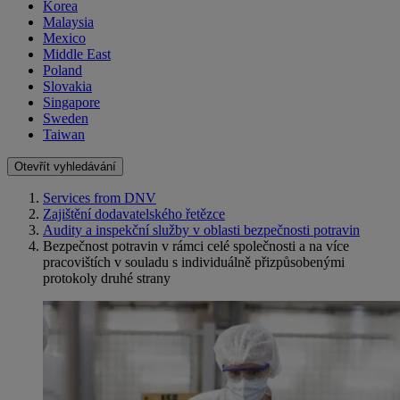
Korea
Malaysia
Mexico
Middle East
Poland
Slovakia
Singapore
Sweden
Taiwan
Otevřít vyhledávání
Services from DNV
Zajištění dodavatelského řetězce
Audity a inspekční služby v oblasti bezpečnosti potravin
Bezpečnost potravin v rámci celé společnosti a na více
pracovištích v souladu s individuálně přizpůsobenými
protokoly druhé strany