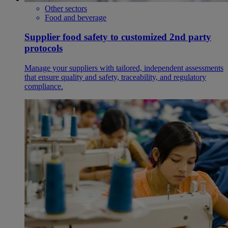
Other sectors
Food and beverage
Supplier food safety to customized 2nd party
protocols
Manage your suppliers with tailored, independent assessments
that ensure quality and safety, traceability, and regulatory
compliance.