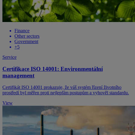
Finance
Other sectors
Government
+5
Service
Certifikace ISO 14001: Environmentální
management
​Certifikát ISO 14001 prokazuje, že váš systém řízení životního
prostředí byl měřen proti nejlepším postupům a vyhověl standardu.
View