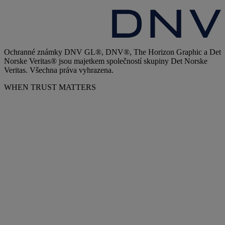
Ochranné známky DNV GL®, DNV®, The Horizon Graphic a Det
Norske Veritas® jsou majetkem společností skupiny Det Norske
Veritas. Všechna práva vyhrazena.
WHEN TRUST MATTERS