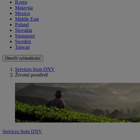
Korea
Malaysia
Mexico
Middle East
Poland
Slovakia
Singapore
Sweden
Taiwan
Otevřít vyhledávání
Services from DNV
Životní prostředí
Services from DNV