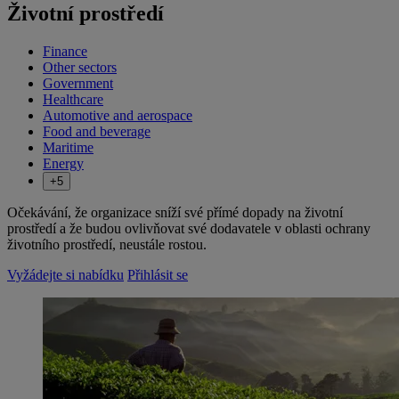
Životní prostředí
Finance
Other sectors
Government
Healthcare
Automotive and aerospace
Food and beverage
Maritime
Energy
+5
​Očekávání, že organizace sníží své přímé dopady na životní
prostředí a že budou ovlivňovat své dodavatele v oblasti ochrany
životního prostředí, neustále rostou.
Vyžádejte si nabídku
Přihlásit se