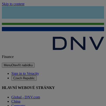
Skip to content
Finance
Menu
Otevřít nabídku
Sign in to Veracity
Czech Republic
HLAVNÍ WEBOVÉ STRÁNKY
Global - DNV.com
China
Germany