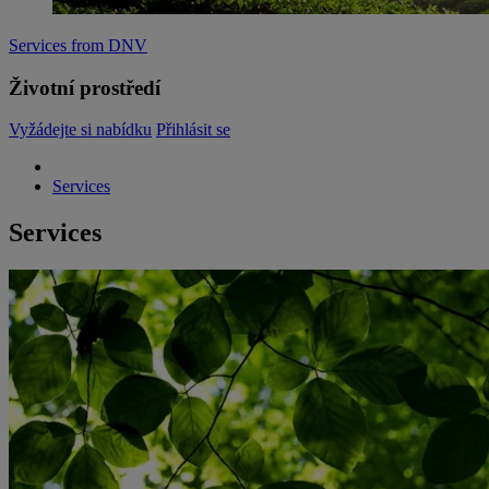
Services from DNV
Životní prostředí
Vyžádejte si nabídku
Přihlásit se
Services
Services