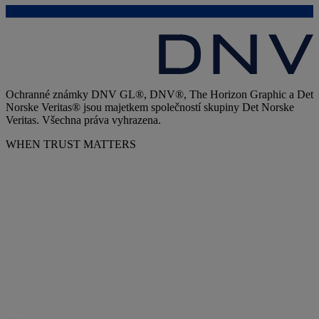
Ochranné známky DNV GL®, DNV®, The Horizon Graphic a Det
Norske Veritas® jsou majetkem společností skupiny Det Norske
Veritas. Všechna práva vyhrazena.
WHEN TRUST MATTERS