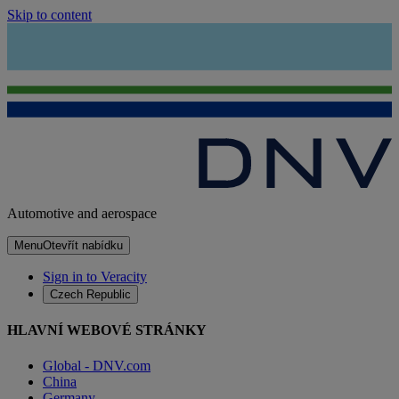
Skip to content
Automotive and aerospace
Menu
Otevřít nabídku
Sign in to Veracity
Czech Republic
HLAVNÍ WEBOVÉ STRÁNKY
Global - DNV.com
China
Germany