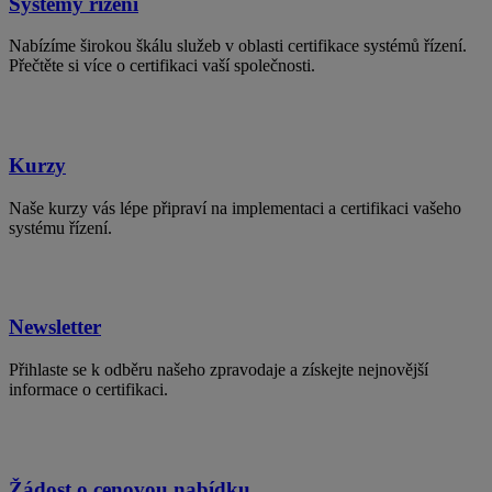
Systémy řízení
Nabízíme širokou škálu služeb v oblasti certifikace systémů řízení.
Přečtěte si více o certifikaci vaší společnosti.
Kurzy
Naše kurzy vás lépe připraví na implementaci a certifikaci vašeho
systému řízení.
Newsletter
Přihlaste se k odběru našeho zpravodaje a získejte nejnovější
informace o certifikaci.
Žádost o cenovou nabídku