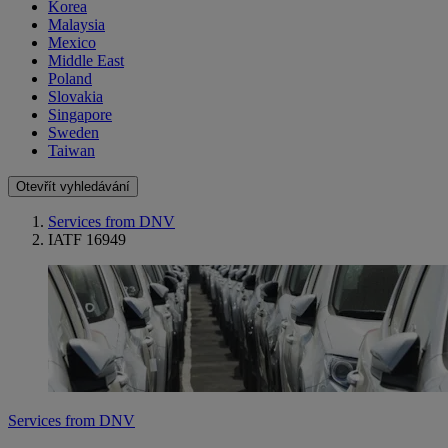
Korea
Malaysia
Mexico
Middle East
Poland
Slovakia
Singapore
Sweden
Taiwan
Otevřít vyhledávání
Services from DNV
IATF 16949
Services from DNV