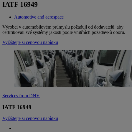
IATF 16949
Automotive and aerospace
​Výrobci v automobilovém průmyslu požadují od dodavatelů, aby
certifikovali své systémy jakosti podle vnitřních požadavků oboru.
Vyžádejte si cenovou nabídku
Services from DNV
IATF 16949
Vyžádejte si cenovou nabídku