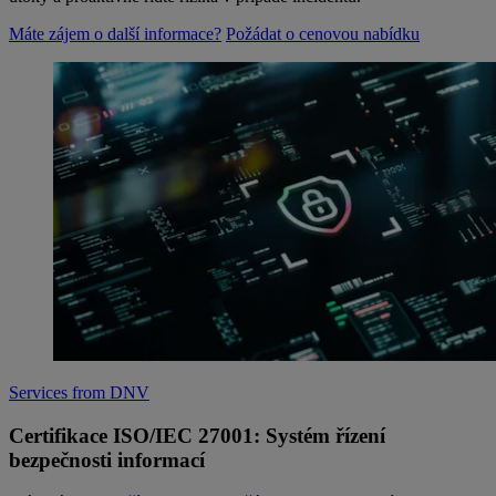
Máte zájem o další informace?
Požádat o cenovou nabídku
Services from DNV
Certifikace ISO/IEC 27001: Systém řízení
bezpečnosti informací