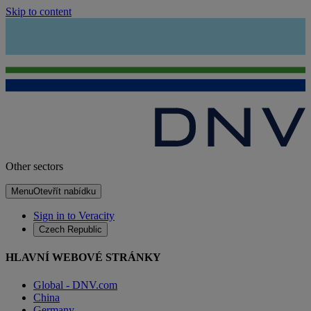
Skip to content
Other sectors
Menu
Otevřít nabídku
Sign in to Veracity
Czech Republic
HLAVNÍ WEBOVÉ STRÁNKY
Global - DNV.com
China
Germany