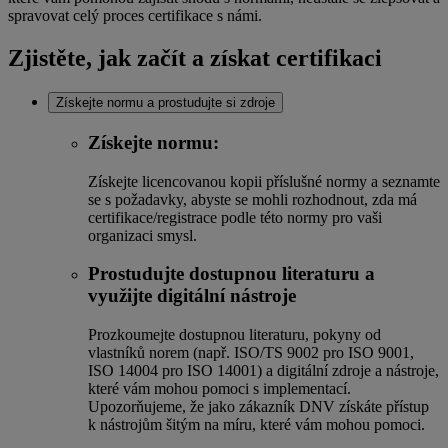
spravovat celý proces certifikace s námi.
Zjistěte, jak začít a získat certifikaci
Získejte normu a prostudujte si zdroje
Získejte normu:
Získejte licencovanou kopii příslušné normy a seznamte
se s požadavky, abyste se mohli rozhodnout, zda má
certifikace/registrace podle této normy pro vaši
organizaci smysl.
Prostudujte dostupnou literaturu a
využijte digitální nástroje
Prozkoumejte dostupnou literaturu, pokyny od
vlastníků norem (např. ISO/TS 9002 pro ISO 9001,
ISO 14004 pro ISO 14001) a digitální zdroje a nástroje,
které vám mohou pomoci s implementací.
Upozorňujeme, že jako zákazník DNV získáte přístup
k nástrojům šitým na míru, které vám mohou pomoci.