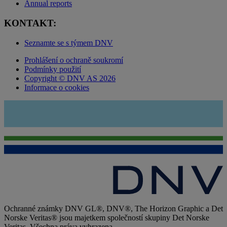
Annual reports
KONTAKT:
Seznamte se s týmem DNV
Prohlášení o ochraně soukromí
Podmínky použití
Copyright © DNV AS 2026
Informace o cookies
Ochranné známky DNV GL®, DNV®, The Horizon Graphic a Det
Norske Veritas® jsou majetkem společností skupiny Det Norske
Veritas. Všechna práva vyhrazena.