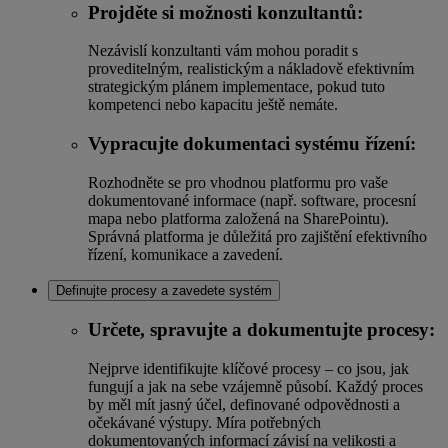
Projděte si možnosti konzultantů:
Nezávislí konzultanti vám mohou poradit s
proveditelným, realistickým a nákladově efektivním
strategickým plánem implementace, pokud tuto
kompetenci nebo kapacitu ještě nemáte.
Vypracujte dokumentaci systému řízení:
Rozhodněte se pro vhodnou platformu pro vaše
dokumentované informace (např. software, procesní
mapa nebo platforma založená na SharePointu).
Správná platforma je důležitá pro zajištění efektivního
řízení, komunikace a zavedení.
Definujte procesy a zavedete systém
Určete, spravujte a dokumentujte procesy:
Nejprve identifikujte klíčové procesy – co jsou, jak
fungují a jak na sebe vzájemně působí. Každý proces
by měl mít jasný účel, definované odpovědnosti a
očekávané výstupy. Míra potřebných
dokumentovaných informací závisí na velikosti a