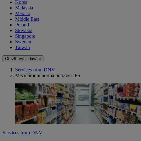
Korea
Malaysia
Mexico
Middle East
Poland
Slovakia
Singapore
Sweden
Taiwan
Otevřít vyhledávání
Services from DNV
Mezinárodní norma potravin IFS
Services from DNV