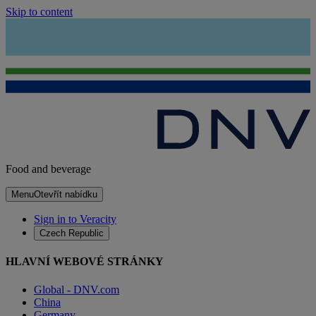
Skip to content
Food and beverage
Menu
Otevřít nabídku
Sign in to Veracity
Czech Republic
HLAVNÍ WEBOVÉ STRÁNKY
Global - DNV.com
China
Germany