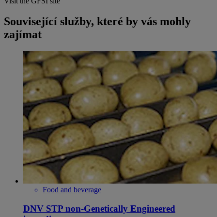
Visit the GFSI site
Související služby, které by vás mohly
zajímat
Food and beverage
DNV STP non-Genetically Engineered