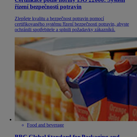
řízení bezpečnosti potravin
Zlepšete kvalitu a bezpečnost potravin pomocí
certifikovaného systému řízení bezpečnosti potravin, abyste
ochránili spotřebitele a splnili požadavky zákazníků.
Food and beverage
BRC Global Standard for Packaging and