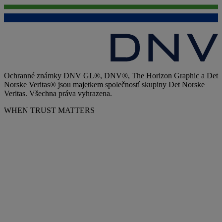
Ochranné známky DNV GL®, DNV®, The Horizon Graphic a Det
Norske Veritas® jsou majetkem společností skupiny Det Norske
Veritas. Všechna práva vyhrazena.
WHEN TRUST MATTERS