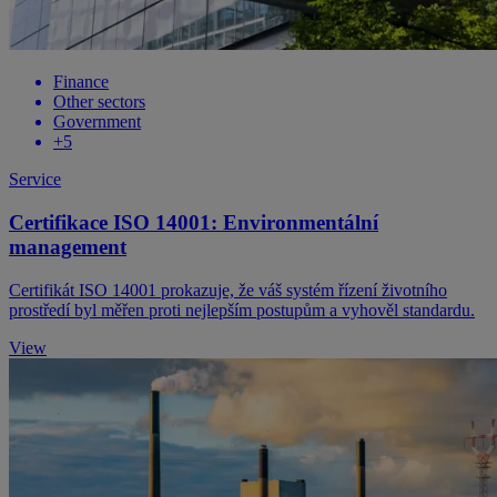
Finance
Other sectors
Government
+5
Service
Certifikace ISO 14001: Environmentální
management
​Certifikát ISO 14001 prokazuje, že váš systém řízení životního
prostředí byl měřen proti nejlepším postupům a vyhověl standardu.
View