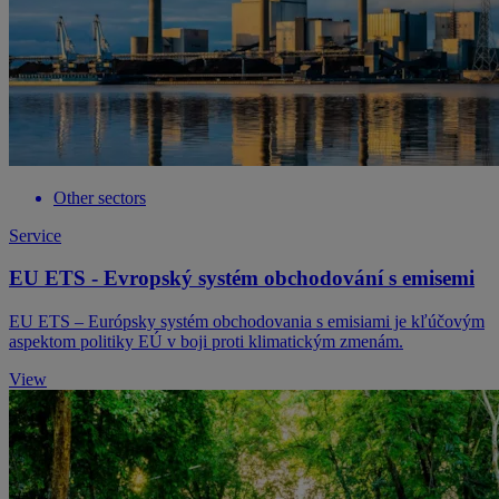
Other sectors
Service
EU ETS - Evropský systém obchodování s emisemi
EU ETS – Európsky systém obchodovania s emisiami je kľúčovým
aspektom politiky EÚ v boji proti klimatickým zmenám.
View