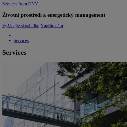
Services from DNV
Životní prostředí a energetický management
Vyžádejte si nabídku
Napište nám
Services
Services