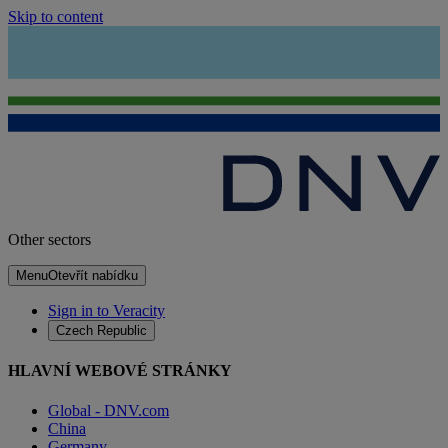
Skip to content
Other sectors
Menu
Otevřít nabídku
Sign in to Veracity
Czech Republic
HLAVNÍ WEBOVÉ STRÁNKY
Global - DNV.com
China
Germany