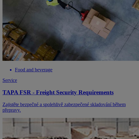
Food and beverage
Service
TAPA FSR - Freight Security Requirements
Zajistěte bezpečné a spolehlivě zabezpečené skladování během
přepravy.