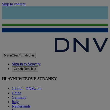
Skip to content
Menu
Otevřít nabídku
Sign in to Veracity
Czech Republic
HLAVNÍ WEBOVÉ STRÁNKY
Global - DNV.com
China
Germany
Italy
Netherlands