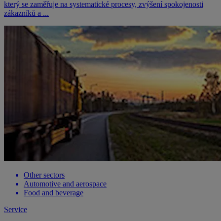
který se zaměřuje na systematické procesy, zvýšení spokojenosti
zákazníků a ...
Other sectors
Automotive and aerospace
Food and beverage
Service