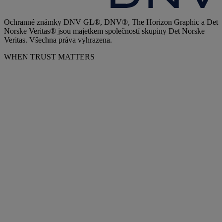
Ochranné známky DNV GL®, DNV®, The Horizon Graphic a Det
Norske Veritas® jsou majetkem společností skupiny Det Norske
Veritas. Všechna práva vyhrazena.
WHEN TRUST MATTERS