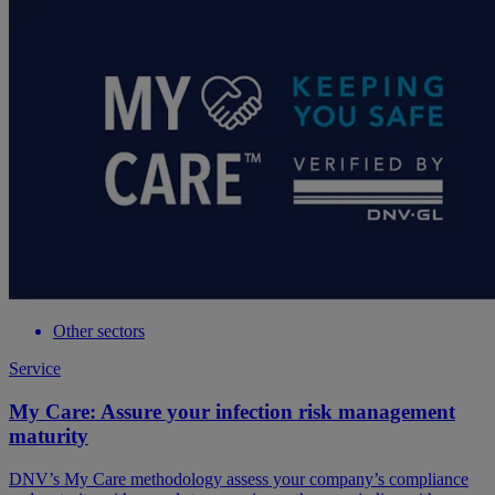
Other sectors
Service
My Care: Assure your infection risk management
maturity
DNV’s My Care methodology assess your company’s compliance