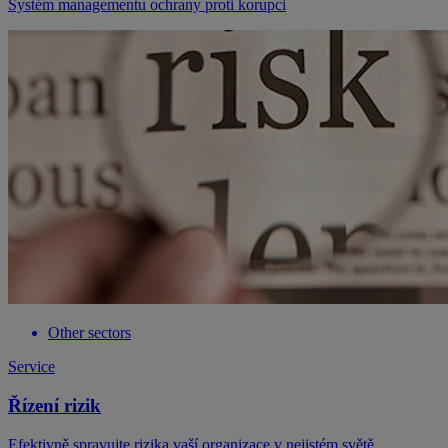
Systém managementu ochrany proti korupci
Other sectors
Service
Řízení rizik
Efektivně spravujte rizika vaší organizace v nejistém světě