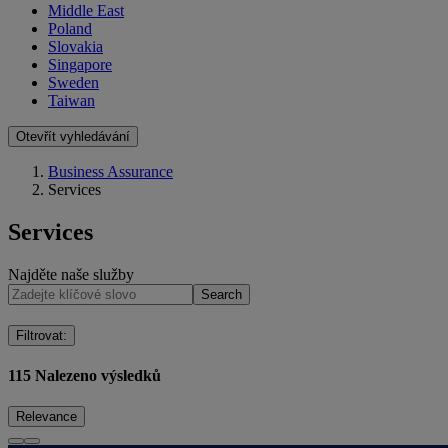
Middle East
Poland
Slovakia
Singapore
Sweden
Taiwan
Otevřít vyhledávání
Business Assurance
Services
Services
Najděte naše služby
Search
Filtrovat
:
115
Nalezeno výsledků
Relevance