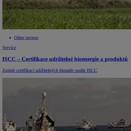
Other sectors
Service
ISCC – Certifikace udržitelné bioenergie a produktů
Zajistit certifikaci udržitelných biopaliv podle ISCC