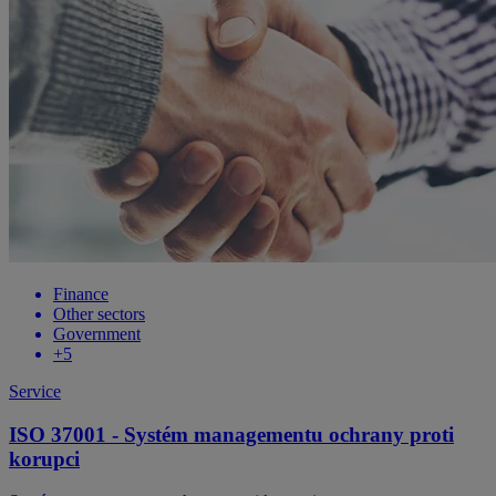
Finance
Other sectors
Government
+
5
Service
ISO 37001 - Systém managementu ochrany proti
korupci