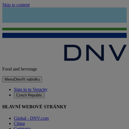
Skip to content
Food and beverage
Menu
Otevřít nabídku
Sign in to Veracity
Czech Republic
HLAVNÍ WEBOVÉ STRÁNKY
Global - DNV.com
China
Germany