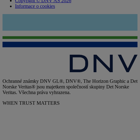
Copyright © DNV AS 2026
Informace o cookies
Ochranné známky DNV GL®, DNV®, The Horizon Graphic a Det
Norske Veritas® jsou majetkem společností skupiny Det Norske
Veritas. Všechna práva vyhrazena.
WHEN TRUST MATTERS