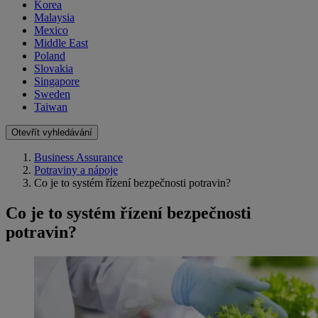
Korea
Malaysia
Mexico
Middle East
Poland
Slovakia
Singapore
Sweden
Taiwan
Otevřít vyhledávání
Business Assurance
Potraviny a nápoje
Co je to systém řízení bezpečnosti potravin?
Co je to systém řízení bezpečnosti
potravin?