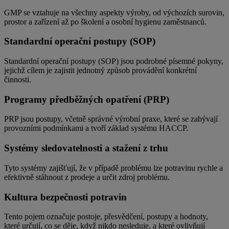
GMP se vztahuje na všechny aspekty výroby, od výchozích surovin,
prostor a zařízení až po školení a osobní hygienu zaměstnanců.
Standardní operační postupy (SOP)
Standardní operační postupy (SOP) jsou podrobné písemné pokyny,
jejichž cílem je zajistit jednotný způsob provádění konkrétní
činnosti.
Programy předběžných opatření (PRP)
PRP jsou postupy, včetně správné výrobní praxe, které se zabývají
provozními podmínkami a tvoří základ systému HACCP.
Systémy sledovatelnosti a stažení z trhu
Tyto systémy zajišťují, že v případě problému lze potravinu rychle a
efektivně stáhnout z prodeje a určit zdroj problému.
Kultura bezpečnosti potravin
Tento pojem označuje postoje, přesvědčení, postupy a hodnoty,
které určují, co se děje, když nikdo nesleduje, a které ovlivňují