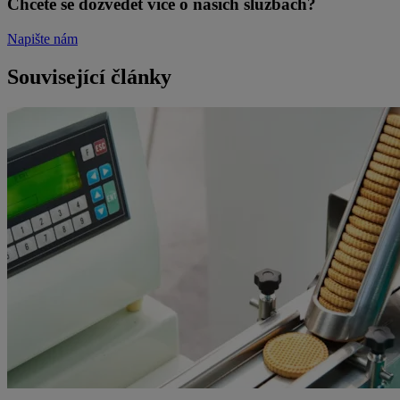
Chcete se dozvědět více o našich službách?
Napište nám
Související články