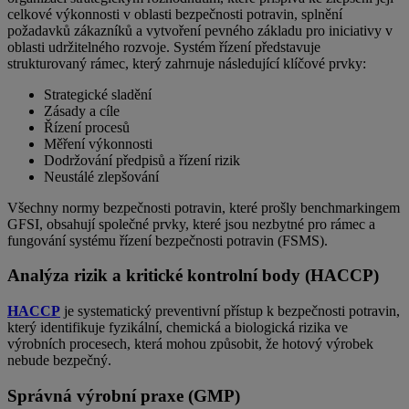
celkové výkonnosti v oblasti bezpečnosti potravin, splnění
požadavků zákazníků a vytvoření pevného základu pro iniciativy v
oblasti udržitelného rozvoje. Systém řízení představuje
strukturovaný rámec, který zahrnuje následující klíčové prvky:
Strategické sladění
Zásady a cíle
Řízení procesů
Měření výkonnosti
Dodržování předpisů a řízení rizik
Neustálé zlepšování
Všechny normy bezpečnosti potravin, které prošly benchmarkingem
GFSI, obsahují společné prvky, které jsou nezbytné pro rámec a
fungování systému řízení bezpečnosti potravin (FSMS).
Analýza rizik a kritické kontrolní body (HACCP)
HACCP
je systematický preventivní přístup k bezpečnosti potravin,
který identifikuje fyzikální, chemická a biologická rizika ve
výrobních procesech, která mohou způsobit, že hotový výrobek
nebude bezpečný.
Správná výrobní praxe (GMP)