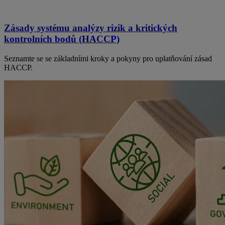
Zásady systému analýzy rizik a kritických
kontrolních bodů (HACCP)
Seznamte se se základními kroky a pokyny pro uplatňování zásad
HACCP.