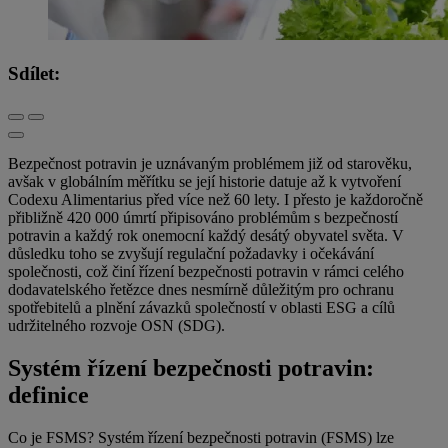
Sdílet:
Bezpečnost potravin je uznávaným problémem již od starověku,
avšak v globálním měřítku se její historie datuje až k vytvoření
Codexu Alimentarius před více než 60 lety. I přesto je každoročně
přibližně 420 000 úmrtí připisováno problémům s bezpečností
potravin a každý rok onemocní každý desátý obyvatel světa. V
důsledku toho se zvyšují regulační požadavky i očekávání
společnosti, což činí řízení bezpečnosti potravin v rámci celého
dodavatelského řetězce dnes nesmírně důležitým pro ochranu
spotřebitelů a plnění závazků společností v oblasti ESG a cílů
udržitelného rozvoje OSN (SDG).
Systém řízení bezpečnosti potravin:
definice
Co je FSMS? Systém řízení bezpečnosti potravin (FSMS) lze