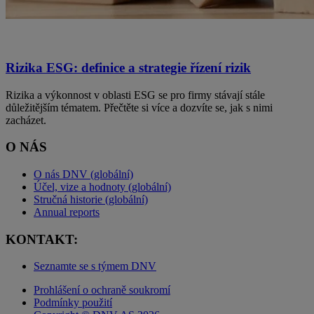
Rizika ESG: definice a strategie řízení rizik
Rizika a výkonnost v oblasti ESG se pro firmy stávají stále
důležitějším tématem. Přečtěte si více a dozvíte se, jak s nimi
zacházet.
O NÁS
O nás DNV (globální)
Účel, vize a hodnoty (globální)
Stručná historie (globální)
Annual reports
KONTAKT:
Seznamte se s týmem DNV
Prohlášení o ochraně soukromí
Podmínky použití